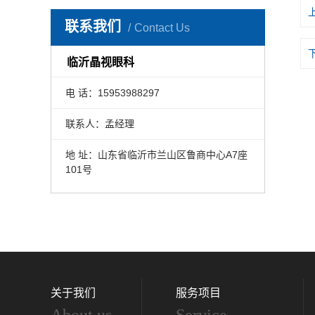
联系我们
Contact Us
临沂晶视眼科
电 话：15953988297
联系人：孟经理
地 址：山东省临沂市兰山区鲁商中心A7座
101号
关于我们
服务项目