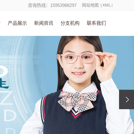
咨询热线：15953988297
网站地图
|
XML
|
介
产品展示
新闻资讯
分支机构
联系我们