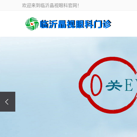
欢迎来到临沂晶视眼科官网！