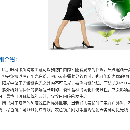
细介绍：
临沂眼科诊所说戴墨镜可以预防白内障？随着夏季的临近，气温逐渐升
，但是你知道吗？阳光在给万物带去必需养分的同时，也可能伤害你的眼
阳光中位于光谱紫色光之外的不可见光，被称为紫外线，而波长为290~
紫外线对晶状体的影响是长期的、慢性蓄积的氧化损伤过程，它会影响
钙，最终加速晶状体的混浊，导致白内障的发生。
所以对于眼睛的防晒就显得格外重要。当我们需要长时间呆在户外时，
线，绿色镜片可以过滤红外线，灰色镜片则可等量均匀滤去各种可见光线