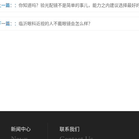
上一篇：
你知道吗？验光配镜不是简单的事儿，能力之内建议选择最好
下一篇：
临沂眼科近视的人不戴眼镜会怎么样？
新闻中心
联系我们