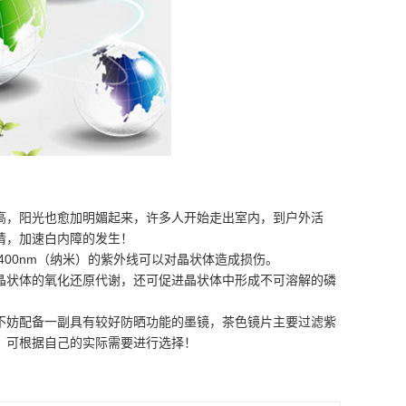
高，阳光也愈加明媚起来，许多人开始走出室内，到户外活
睛，加速白内障的发生！
400nm（纳米）的紫外线可以对晶状体造成损伤。
晶状体的氧化还原代谢，还可促进晶状体中形成不可溶解的磷
不妨配备一副具有较好防晒功能的墨镜，茶色镜片主要过滤紫
，可根据自己的实际需要进行选择！