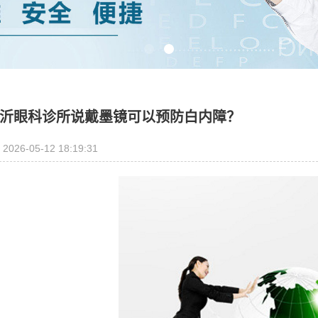
沂眼科诊所说戴墨镜可以预防白内障？
2026-05-12 18:19:31