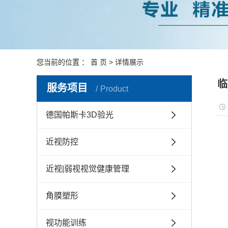
您当前的位置 ：
首 页
> 详情展示
临
服务项目
Product
德国帕斯卡3D验光
近视防控
近视|弱视视觉健康管理
角膜塑形
视功能训练